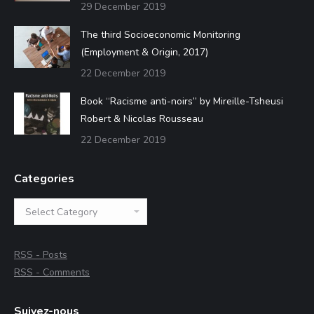
29 December 2019
The third Socioeconomic Monitoring
(Employment & Origin, 2017)
22 December 2019
Book “Racisme anti-noirs” by Mireille-Tsheusi
Robert & Nicolas Rousseau
22 December 2019
Categories
Categories
RSS - Posts
RSS - Comments
Suivez-nous