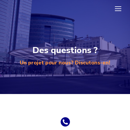
Des questions ?
Un projet pour nous? Discutons-en!