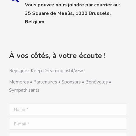
Vous pouvez nous joindre par courrier au:
35 Square de Meeûs, 1000 Brussels,
Belgium.
À vos côtés, à votre écoute !
Rejoignez Keep Dreaming asbl/vzw !
Membres • Partenaires • Sponsors • Bénévoles •
Sympathisants
Name *
E-mail *